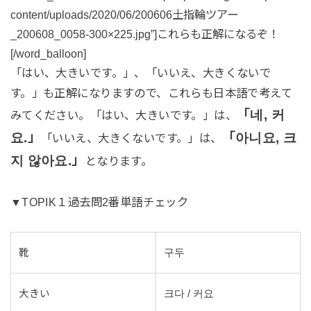
content/uploads/2020/06/200606土指輪ツアー
_200608_0058-300×225.jpg”]これらも正解になるぞ！
[/word_balloon]
「はい、大きいです。」、「いいえ、大きくないで
す。」も正解になりますので、これらも日本語で考えて
「네, 커
みてください。「はい、大きいです。」は、
요.」
「아니요, 크
「いいえ、大きくないです。」は、
지 않아요.」
となります。
▼TOPIK１過去問2番単語チェック
靴
구두
大きい
크다 / 커요