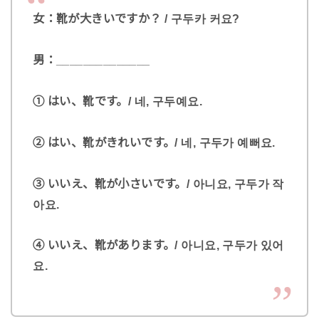
女：靴が大きいですか？ / 구두카 커요?
男：______________
① はい、靴です。/ 네, 구두예요.
② はい、靴がきれいです。/ 네, 구두가 예뻐요.
③ いいえ、靴が小さいです。/ 아니요, 구두가 작
아요.
④ いいえ、靴があります。/ 아니요, 구두가 있어
요.