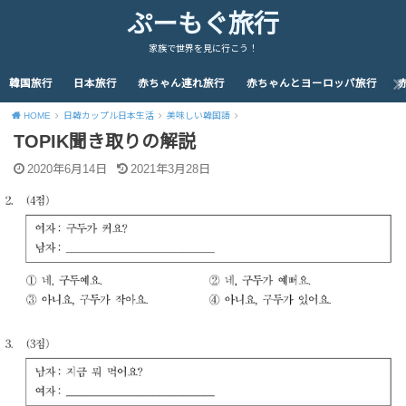
ぷーもぐ旅行
家族で世界を見に行こう！
韓国旅行
日本旅行
赤ちゃん連れ旅行
赤ちゃんとヨーロッパ旅行
HOME
日韓カップル日本生活
美味しい韓国語
TOPIK聞き取りの解説
2020年6月14日
2021年3月28日