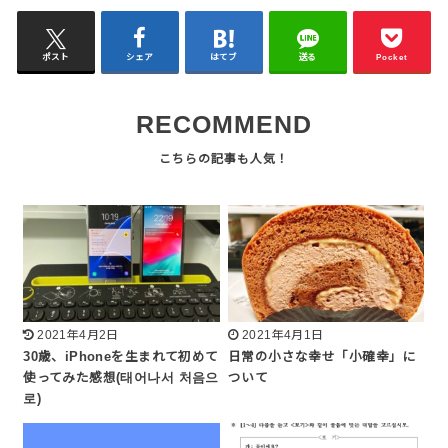
ポスト
シェア
はてブ
送る
Pocket
RECOMMEND
2021年4月2日
2021年4月1日
30歳、iPhoneを生まれて初めて
日常の小さな幸せ「小確幸」に
使ってみた感想(태어나서 처음으
ついて
로)