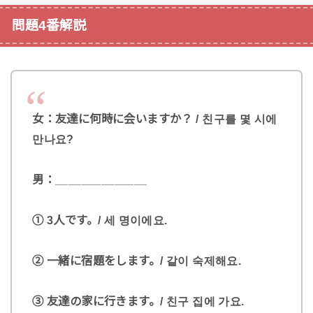
問題4番解説
女：友達に何時に会いますか？ / 친구를 몇 시에
만나요?
男：______________
① 3人です。/ 세 명이에요.
② 一緒に宿題をします。/ 같이 숙제해요.
③ 友達の家に行きます。/ 친구 집에 가요.