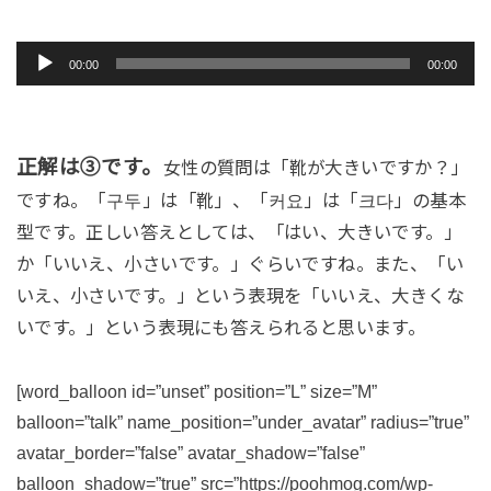
音
00:00
00:00
声
プ
レ
正解は③です。
の質問は「靴が大きいですか？」
女性
ー
ですね。「구두」は「靴」、「커요」は「크다」の基本
ヤ
型です。正しい答えとしては、「はい、大きいです。」
ー
か「いいえ、小さいです。」ぐらいですね。また、「い
いえ、小さいです。」という表現を「いいえ、大きくな
いです。」という表現にも答えられると思います。
[word_balloon id=”unset” position=”L” size=”M”
balloon=”talk” name_position=”under_avatar” radius=”true”
avatar_border=”false” avatar_shadow=”false”
balloon_shadow=”true” src=”https://poohmog.com/wp-