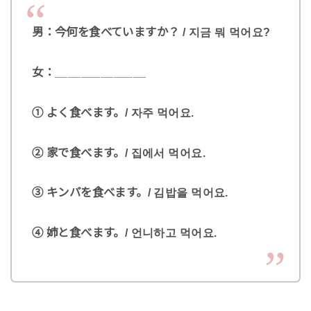
男：今何を食べていますか？ / 지금 뭐 먹어요?
女：______________
① よく食べます。/ 자주 먹어요.
② 家で食べます。/ 집에서 먹어요.
③ キンパを食べます。/ 김밥을 먹어요.
④ 姉と食べます。/ 언니하고 먹어요.