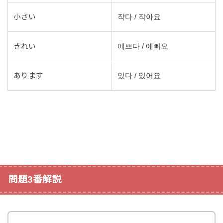
小さい
작다 / 작아요
きれい
예쁘다 / 예뻐요
あります
있다 / 있어요
問題3番解説