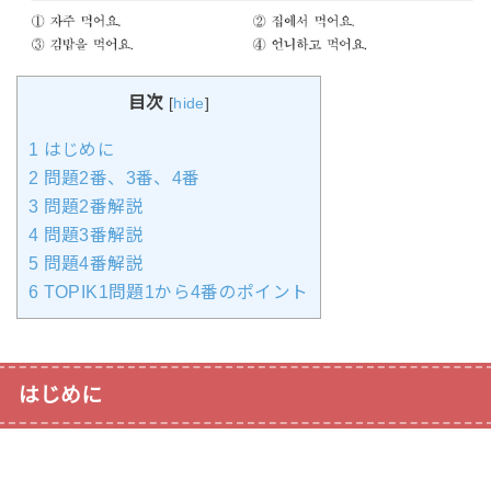
目次
[
hide
]
1
はじめに
2
問題2番、3番、4番
3
問題2番解説
4
問題3番解説
5
問題4番解説
6
TOPIK1問題1から4番のポイント
はじめに