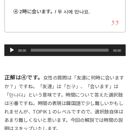
④ 2時に会います。/ 두 시에 만나요.
音
00:00
00:00
声
プ
レ
正解は④です。
女性の質問は「友達に何時に会います
ー
か？」ですね。「友達」は「친구」、「会います」は
ヤ
「만나다」という意味です。時間について答えた選択肢
ー
は④番ですね。時間の表現は韓国語で少し難しいかもし
れませんが、TOPIK１のレベルですので、選択肢自体は
あまり難しくないと思います。今回の解説では時間の説
明はスキップいたします。