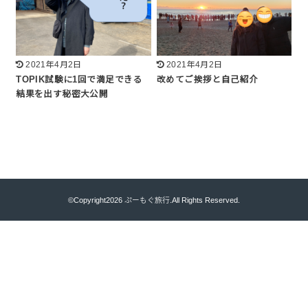
2021年4月2日
2021年4月2日
TOPIK試験に1回で満足できる
改めてご挨拶と自己紹介
結果を出す秘密大公開
©Copyright2026
ぷーもぐ旅行
.All Rights Reserved.