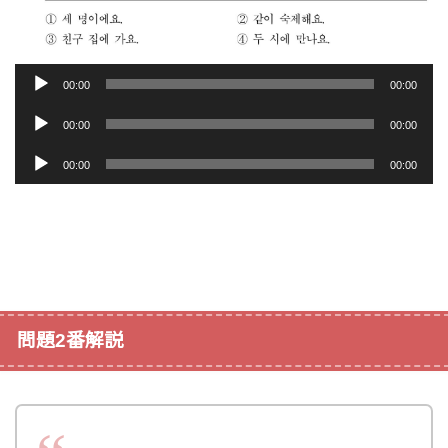
00:00
00:00
音
00:00
00:00
声
音
00:00
00:00
プ
声
レ
プ
ー
レ
ヤ
ー
ー
ヤ
ー
問題2番解説