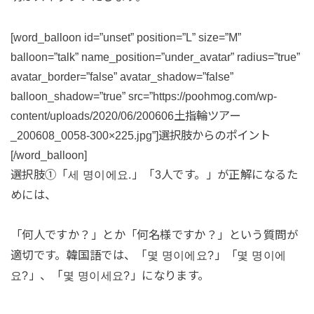
[word_balloon id=”unset” position=”L” size=”M”
balloon=”talk” name_position=”under_avatar” radius=”true”
avatar_border=”false” avatar_shadow=”false”
balloon_shadow=”true” src=”https://poohmog.com/wp-
content/uploads/2020/06/200606土指輪ツアー
_200608_0058-300×225.jpg”]選択肢からのポイント
[/word_balloon]
選択肢①「세 명이에요.」「3人です。」が正解になるた
めには、
「何人ですか？」とか「何名様ですか？」という質問が
適切です。韓国語では、「몇 명이에요?」「몇 명이에
요?」、「몇 명이세요?」になります。