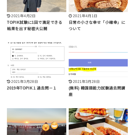
2021年4月2日
2021年4月1日
TOPIK試験に1回で満足できる
日常の小さな幸せ「小確幸」に
結果を出す秘密大公開
ついて
2021年3月28日
2021年3月28日
2019年TOPIK１過去問－１
(無料) 韓国語能力試験過去問講
座