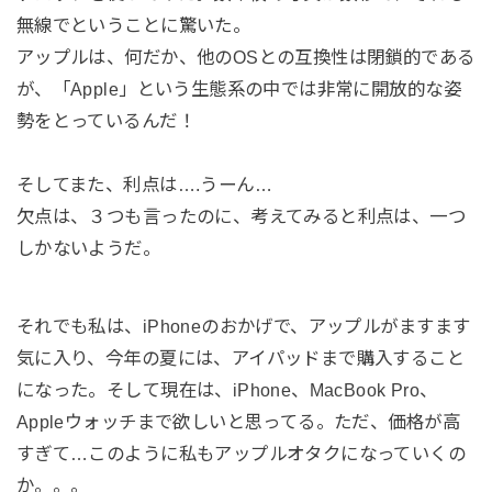
無線でということに驚いた。
アップルは、何だか、他のOSとの互換性は閉鎖的である
が、「Apple」という生態系の中では非常に開放的な姿
勢をとっているんだ！
そしてまた、利点は….うーん…
欠点は、３つも言ったのに、考えてみると利点は、一つ
しかないようだ。
それでも私は、iPhoneのおかげで、アップルがますます
気に入り、今年の夏には、アイパッドまで購入すること
になった。そして現在は、iPhone、MacBook Pro、
Appleウォッチまで欲しいと思ってる。ただ、価格が高
すぎて…このように私もアップルオタクになっていくの
か。。。