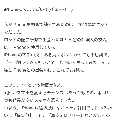
iPhoneって…すごい！(イェーイ！)
私がiPhoneを
初めて
触ってみたのは、2013年にロシア
でだった。
ロシアの語学研修で出会ったほとんどの外国人の友人
は、iPhoneを使用していた。
iPhoneの下部中央にある丸いボタンがとても不思議で、
「一回触ってみてもいい？」と聞いて触ってみた。そう
私とiPhoneとの出会いは、これでお終い。
このまま7年という時間が流れ、
何回かスマホを変えるチャンスはあったものの、私はい
つも値段が安いスマホを選んできた。
つまり、iPhoneは選択肢になかった。韓国でも日本みた
いに「事実無料！」、「激安SIMフリー」などがあるの