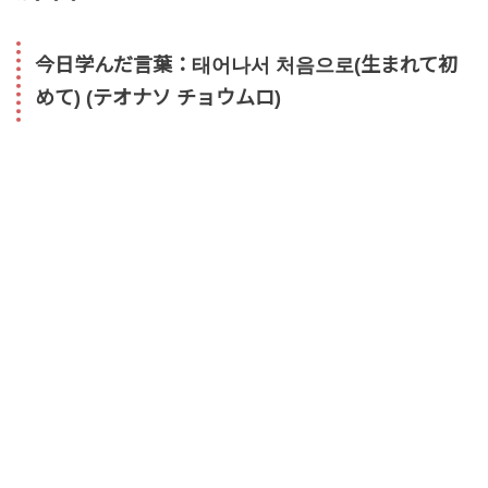
今日学んだ言葉：태어나서 처음으로(生まれて初
めて) (テオナソ チョウムロ)