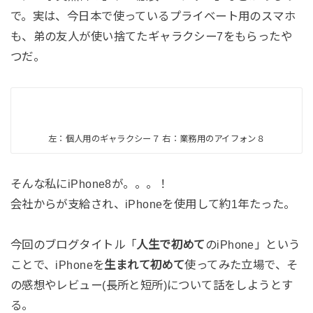
で。実は、今日本で使っているプライベート用のスマホ
も、弟の友人が使い捨てたギャラクシー7をもらったや
つだ。
左：個人用のギャラクシー７ 右：業務用のアイフォン８
そんな私にiPhone8が。。。！
会社からが支給され、iPhoneを使用して約1年たった。
今回のブログタイトル「
人生で初めて
のiPhone」という
ことで、iPhoneを
生まれて初めて
使ってみた立場で、そ
の感想やレビュー(長所と短所)について話をしようとす
る。