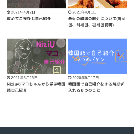
2021年4月2日
2021年4月1日
改めてご挨拶と自己紹介
最近の韓国の駅近について(역세
권、치세권、편세권説明)
2021年3月25日
2020年9月17日
Niziuのマコちゃんから学ぶ韓国
韓国語で自己紹介をする時必ず
語自己紹介
入れる６つのこと