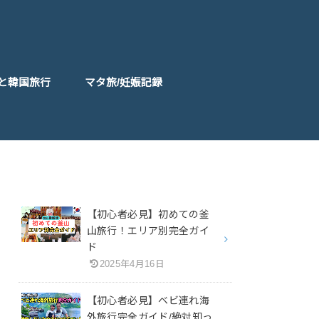
と韓国旅行
マタ旅/妊娠記録
【初心者必見】初めての釜
山旅行！エリア別完全ガイ
ド
2025年4月16日
【初心者必見】ベビ連れ海
外旅行完全ガイド/絶対知っ