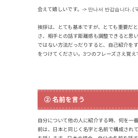
会えて嬉しいです。-> 만나서 반갑습니다.
挨拶は、とても基本ですが、とても重要だ
さ、相手との話す距離感も調整できると思
ではない方法だっだりすると、自己紹介を
をつけてください。3つのフレーズさえ覚え
② 名前を言う
自分について他の人に紹介する時、何を一
前は、日本と同じく名字と名前で構成され