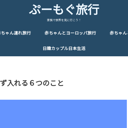
ぷーもぐ旅行
家族で世界を見に行こう！
赤ちゃん連れ旅行
赤ちゃんとヨーロッパ旅行
赤ちゃん
日韓カップル日本生活
ず入れる６つのこと