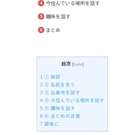
今住んでいる場所を話す
趣味を話す
まとめ
目次
[
hide
]
1
① 挨拶
2
② 名前を言う
3
③ 出身地を話す
4
④ 今住んでいる場所を話す
5
⑤ 趣味を話す
6
⑥ まとめの言葉
7
最後に