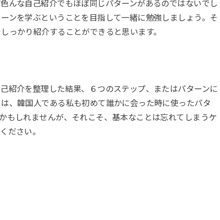
ど色んな自己紹介でもほぼ同じパターンがあるのではないでし
ターンを学ぶということを目指して一緒に勉強しましょう。そ
をしっかり紹介することができると思います。
自己紹介を整理した結果、６つのステップ、またはパターンに
とは、韓国人である私も初めて誰かに会った時に使ったパタ
るかもしれませんが、それこそ、基本なことは忘れてしまうケ
てください。