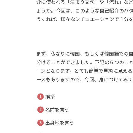
介に使われる「決まり文句」や「流れ」な
ょうか。今回は、このような自己紹介のパ
うすれば、様々なシチュエーションで自分
まず、私なりに韓国、もしくは韓国語での
分けることができました。下記の６つのこ
ーンとなります。とても簡単で単純に見え
ースもありますので、今回、身につけてみ
挨拶
名前を言う
出身地を言う