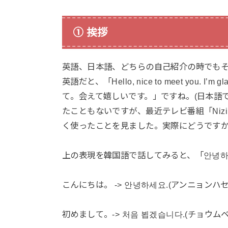
① 挨拶
英語、日本語、どちらの自己紹介の時でも
英語だと、「Hello, nice to meet you.
て。会えて嬉しいです。」ですね。(日本語
たこともないですが、最近テレビ番組「Niz
く使ったことを見ました。実際にどうですか
上の表現を韓国語で話してみると、「안녕하세요
こんにちは。 -> 안녕하세요.(アンニョンハセ
初めまして。-> 처음 뵙겠습니다.(チョウム