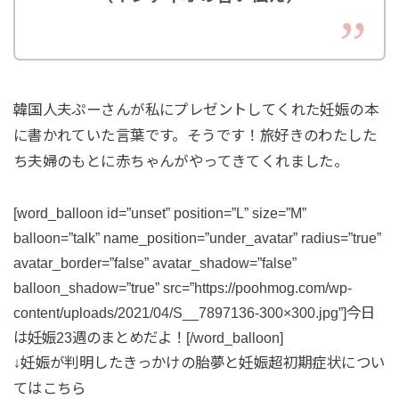
韓国人夫ぷーさんが私にプレゼントしてくれた妊娠の本
に書かれていた言葉です。そうです！旅好きのわたした
ち夫婦のもとに赤ちゃんがやってきてくれました。
[word_balloon id=”unset” position=”L” size=”M”
balloon=”talk” name_position=”under_avatar” radius=”true”
avatar_border=”false” avatar_shadow=”false”
balloon_shadow=”true” src=”https://poohmog.com/wp-
content/uploads/2021/04/S__7897136-300×300.jpg”]今日
は妊娠23週のまとめだよ！[/word_balloon]
↓妊娠が判明したきっかけの胎夢と妊娠超初期症状につい
てはこちら