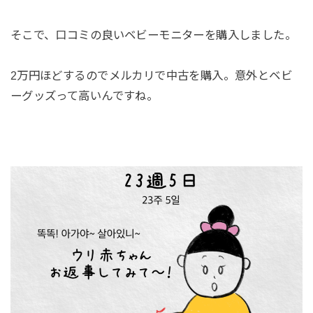
そこで、口コミの良いベビーモニターを購入しました。
2万円ほどするのでメルカリで中古を購入。意外とベビ
ーグッズって高いんですね。