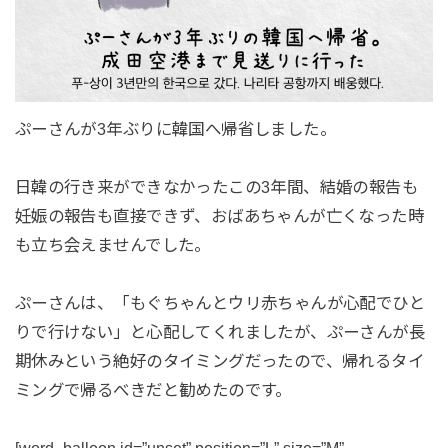
ぷーさんが3年ぶりに韓国へ帰省しました。
日韓の行き来ができなかったこの3年間、結婚の報告も
妊娠の報告も直接できず、おばあちゃんが亡くなった時
も立ち会えませんでした。
ぷーさんは、「もぐちゃんとウリ赤ちゃんが心配でひと
りで行けない」と心配してくれましたが、ぷーさんが長
期休みという絶好のタイミングだったので、帰れるタイ
ミングで帰るべきだと勧めたのです。
[word_balloon id=”unset” position=”L” size=”M”