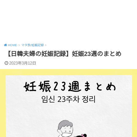
HOME
マタ旅/妊娠記録
【日韓夫婦の妊娠記録】妊娠23週のまとめ
2023年3月12日