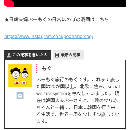
★日韓夫婦ぷーもぐの日常ほのぼの漫画はこちら
https://www.instagram.com/poohandmog/
この記事を書いた人
最新の記事
もぐ
ぷーもぐ旅行のもぐです。これまで旅し
た国は20か国以上。 北欧に住み、social
welfare systemを専攻していました。 現
在は韓国人夫ぷーさんと、1歳のウリ赤
ちゃんと一緒に、日本↔韓国を行き来す
る生活で、世界一周を少しずつ旅してい
ます。