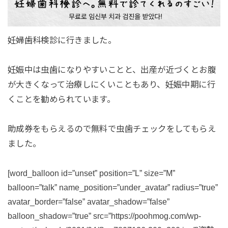
妊婦歯科検診に行きました。
妊娠中は虫歯になりやすいことと、出産が近づくとお腹
が大きくなって治療しにくいこともあり、妊娠中期に行
くことを勧められています。
助成券をもらえるので無料で虫歯チェックをしてもらえ
ました。
[word_balloon id=”unset” position=”L” size=”M”
balloon=”talk” name_position=”under_avatar” radius=”true”
avatar_border=”false” avatar_shadow=”false”
balloon_shadow=”true” src=”https://poohmog.com/wp-