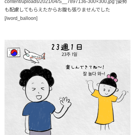
content/uploads/2021/04/S__7897136-300×300.jpg”]姿勢
も配慮してもらえたからお腹も張りませんでした
[/word_balloon]