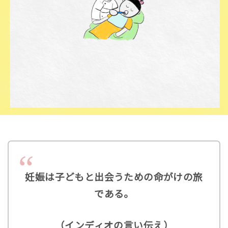
妊娠は子どもと出会うための命がけの旅
である。
（インディオの言い伝え）