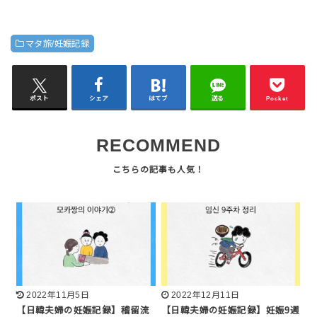
マタ旅/妊娠記録
ポスト
シェア
はてブ
送る
Pocket
RECOMMEND
2022年11月5日
2022年12月11日
【日韓夫婦の妊娠記録】稽留流
【日韓夫婦の妊娠記録】妊娠9週