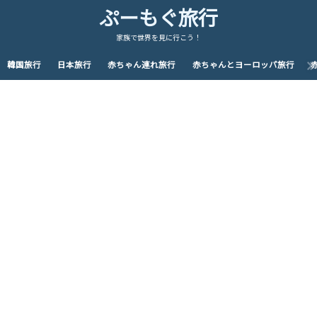
ぷーもぐ旅行
家族で世界を見に行こう！
韓国旅行
日本旅行
赤ちゃん連れ旅行
赤ちゃんとヨーロッパ旅行