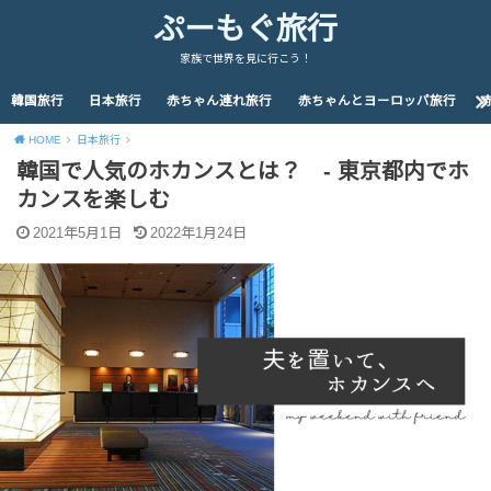
ぷーもぐ旅行
家族で世界を見に行こう！
韓国旅行
日本旅行
赤ちゃん連れ旅行
赤ちゃんとヨーロッパ旅行
HOME
日本旅行
韓国で人気のホカンスとは？ - 東京都内でホ
カンスを楽しむ
2021年5月1日
2022年1月24日