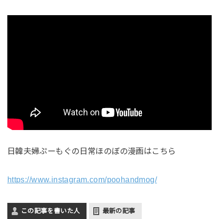
日韓夫婦ぷーもぐの日常ほのぼの漫画はこちら
https://www.instagram.com/poohandmog/
この記事を書いた人
最新の記事