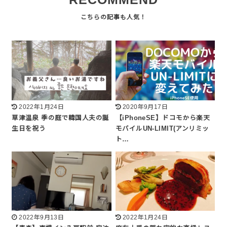
2022年1月24日
2020年9月17日
草津温泉 季の庭で韓国人夫の誕
【iPhoneSE】ドコモから楽天
生日を祝う
モバイルUN-LIMIT(アンリミッ
ト…
2022年9月13日
2022年1月24日