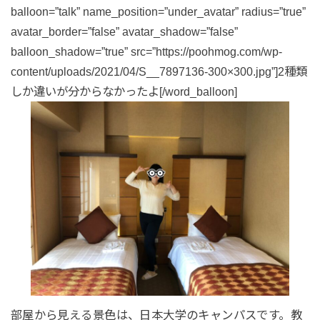
balloon=”talk” name_position=”under_avatar” radius=”true”
avatar_border=”false” avatar_shadow=”false”
balloon_shadow=”true” src=”https://poohmog.com/wp-
content/uploads/2021/04/S__7897136-300×300.jpg”]2種類
しか違いが分からなかったよ[/word_balloon]
部屋から見える景色は、日本大学のキャンパスです。教