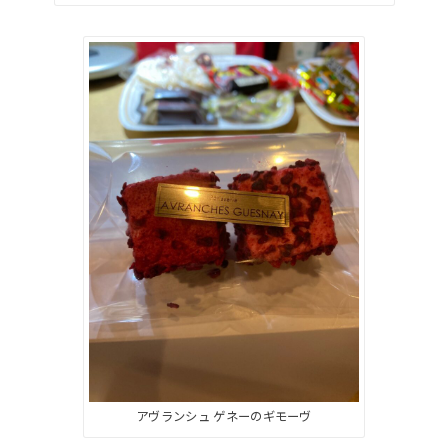
アヴランシュ ゲネーのギモーヴ