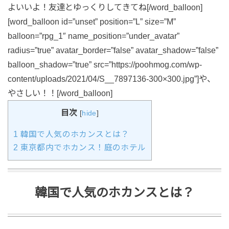
よいいよ！友達とゆっくりしてきてね[/word_balloon]
[word_balloon id=”unset” position=”L” size=”M”
balloon=”rpg_1″ name_position=”under_avatar”
radius=”true” avatar_border=”false” avatar_shadow=”false”
balloon_shadow=”true” src=”https://poohmog.com/wp-
content/uploads/2021/04/S__7897136-300×300.jpg”]や、
やさしい！！[/word_balloon]
目次
[
hide
]
1
韓国で人気のホカンスとは？
2
東京都内でホカンス！庭のホテル
韓国で人気のホカンスとは？