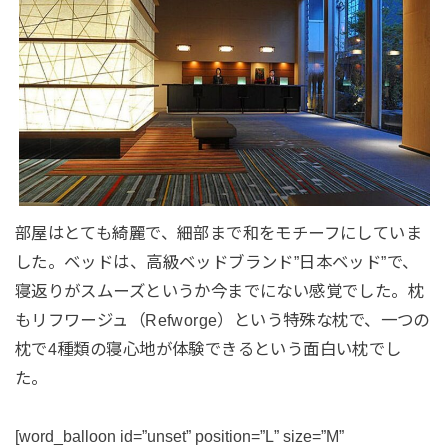
部屋はとても綺麗で、細部まで和をモチーフにしていま
した。ベッドは、高級ベッドブランド”日本ベッド”で、
寝返りがスムーズというか今までにない感覚でした。枕
もリフワージュ（Refworge）という特殊な枕で、一つの
枕で4種類の寝心地が体験できるという面白い枕でし
た。
[word_balloon id=”unset” position=”L” size=”M”