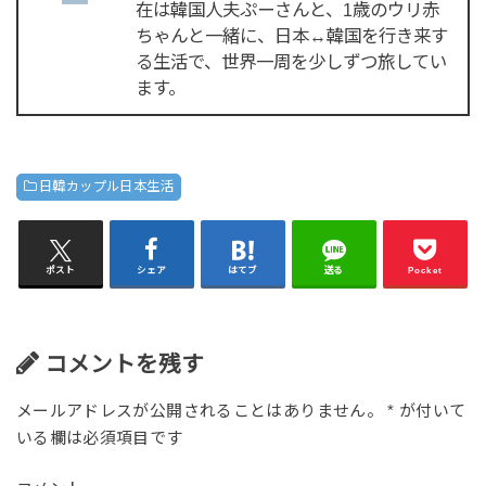
在は韓国人夫ぷーさんと、1歳のウリ赤
ちゃんと一緒に、日本↔韓国を行き来す
る生活で、世界一周を少しずつ旅してい
ます。
日韓カップル日本生活
ポスト
シェア
はてブ
送る
Pocket
コメントを残す
メールアドレスが公開されることはありません。
*
が付いて
いる欄は必須項目です