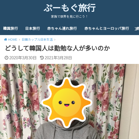
ぷーもぐ旅行
家族で世界を見に行こう！
韓国旅行
日本旅行
赤ちゃん連れ旅行
赤ちゃんとヨーロッパ旅行
HOME
日韓カップル日本生活
どうして韓国人は勤勉な人が多いのか
2020年3月30日
2021年3月28日