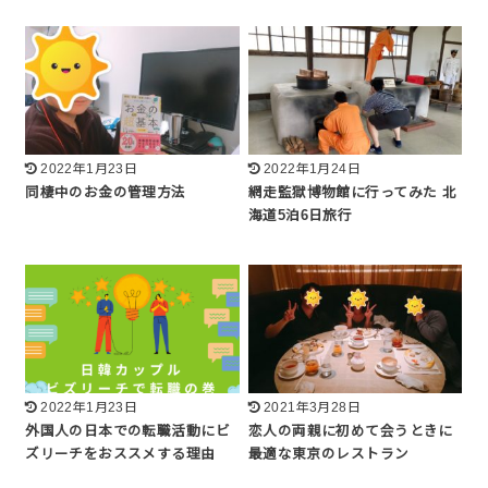
2022年1月23日
2022年1月24日
同棲中のお金の管理方法
網走監獄博物館に行ってみた 北
海道5泊6日旅行
2022年1月23日
2021年3月28日
外国人の日本での転職活動にビ
恋人の両親に初めて会うときに
ズリーチをおススメする理由
最適な東京のレストラン