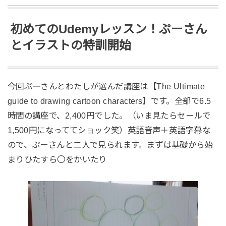
初めてのUdemyレッスン！ぷーさん
とイラストの特訓開始
今回ぷーさんとわたしが選んだ講座は【The Ultimate
guide to drawing cartoon characters】です。全部で6.5
時間の講座で、2,400円でした。（いま見たらセールで
1,500円になっててショック笑）英語音声＋英語字幕な
ので、ぷーさんと二人で見られます。まずは基礎から始
まりひたすら〇をかいたり