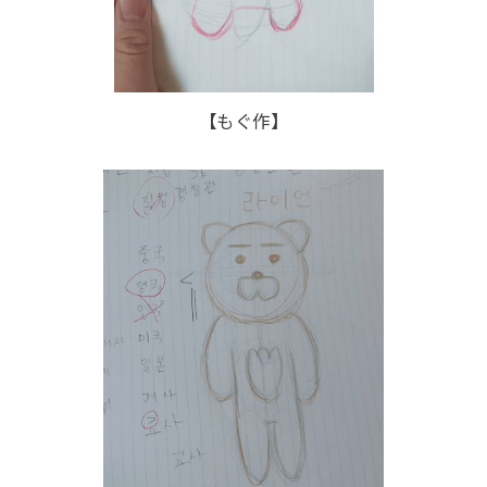
【もぐ作】